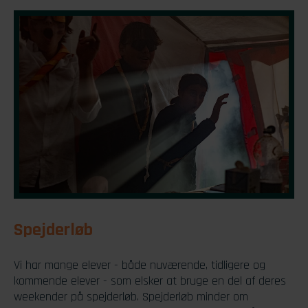
Spejderløb
Vi har mange elever - både nuværende, tidligere og
kommende elever - som elsker at bruge en del af deres
weekender på spejderløb. Spejderløb minder om