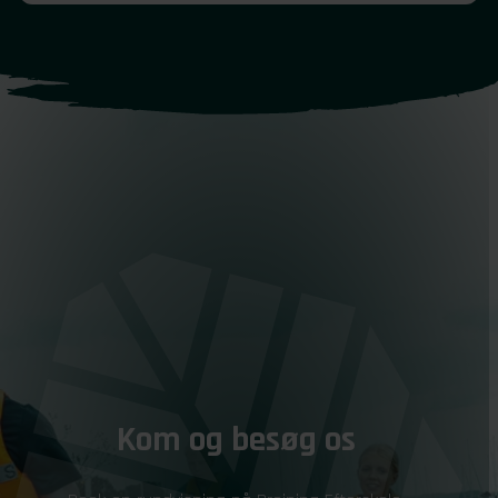
Kom og besøg os