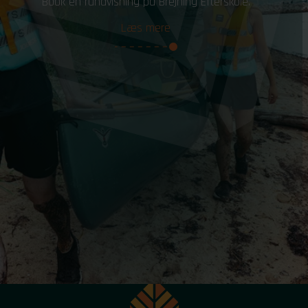
Book en rundvisning på Brejning Efterskole.
Læs mere