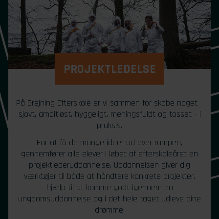
PROJEKTLEDELSE
På Brejning Efterskole er vi sammen for skabe noget -
sjovt, ambitiøst, hyggeligt, meningsfuldt og tosset - i
praksis.
For at få de mange ideer ud over rampen,
gennemfører alle elever i løbet af efterskoleåret en
projektlederuddannelse. Uddannelsen giver dig
værktøjer til både at håndtere konkrete projekter,
hjælp til at komme godt igennem en
ungdomsuddannelse og i det hele taget udleve dine
drømme.