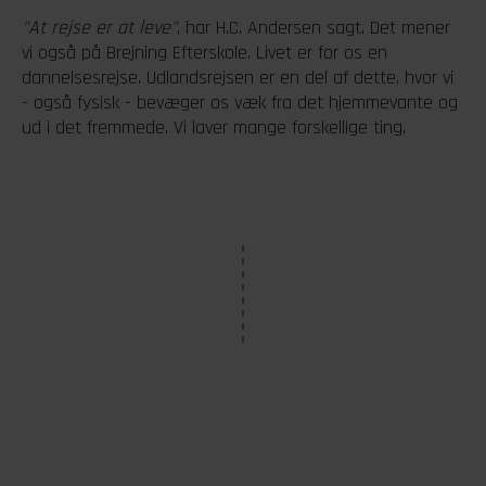
"At rejse er at leve"
, har H.C. Andersen sagt. Det mener
vi også på Brejning Efterskole. Livet er for os en
dannelsesrejse. Udlandsrejsen er en del af dette, hvor vi
- også fysisk - bevæger os væk fra det hjemmevante og
ud i det fremmede. Vi laver mange forskellige ting,