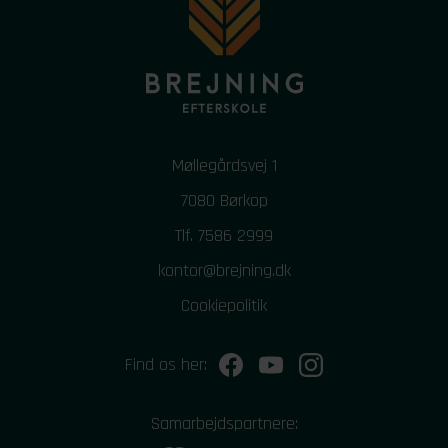
Møllegårdsvej 1
7080 Børkop
Tlf.
7586 2999
kontor@brejning.dk
Cookiepolitik
Find os her:
Samarbejdspartnere: