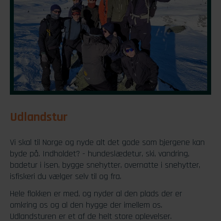
Udlandstur
Vi skal til Norge og nyde alt det gode som bjergene kan
byde på. Indholdet? - hundeslædetur, ski, vandring,
badetur i isen, bygge snehytter, overnatte i snehytter,
isfiskeri du vælger selv til og fra.
Hele flokken er med, og nyder al den plads der er
omkring os og al den hygge der imellem os.
Udlandsturen er et af de helt store oplevelser.