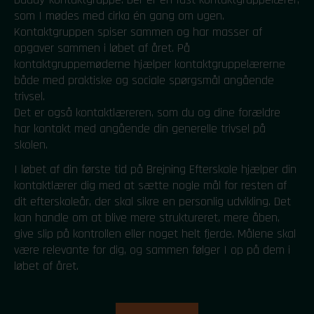
som I mødes med cirka én gang om ugen.
Kontaktgruppen spiser sammen og har masser af
opgaver sammen i løbet af året. På
kontaktgruppemøderne hjælper kontaktgruppelærerne
både med praktiske og sociale spørgsmål angående
trivsel.
Det er også kontaktlæreren, som du og dine forældre
har kontakt med angående din generelle trivsel på
skolen.
I løbet af din første tid på Brejning Efterskole hjælper din
kontaktlærer dig med at sætte nogle mål for resten af
dit efterskoleår, der skal sikre en personlig udvikling. Det
kan handle om at blive mere struktureret, mere åben,
give slip på kontrollen eller noget helt fjerde. Målene skal
være relevante for dig, og sammen følger I op på dem i
løbet af året.