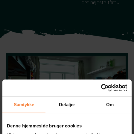
det højeste tårn...
Samtykke
Detaljer
Om
Denne hjemmeside bruger cookies