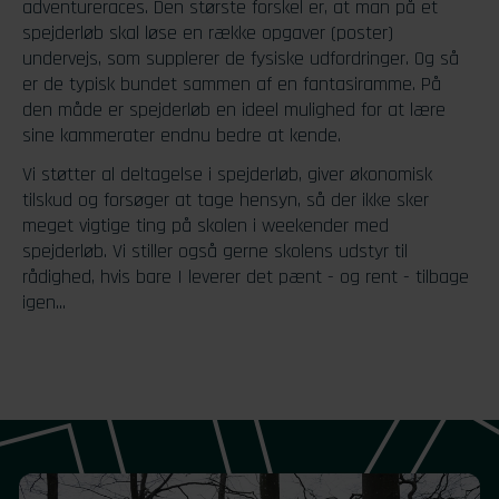
adventureraces. Den største forskel er, at man på et
spejderløb skal løse en række opgaver (poster)
undervejs, som supplerer de fysiske udfordringer. Og så
er de typisk bundet sammen af en fantasiramme. På
den måde er spejderløb en ideel mulighed for at lære
sine kammerater endnu bedre at kende.
Vi støtter al deltagelse i spejderløb, giver økonomisk
tilskud og forsøger at tage hensyn, så der ikke sker
meget vigtige ting på skolen i weekender med
spejderløb. Vi stiller også gerne skolens udstyr til
rådighed, hvis bare I leverer det pænt - og rent - tilbage
igen...