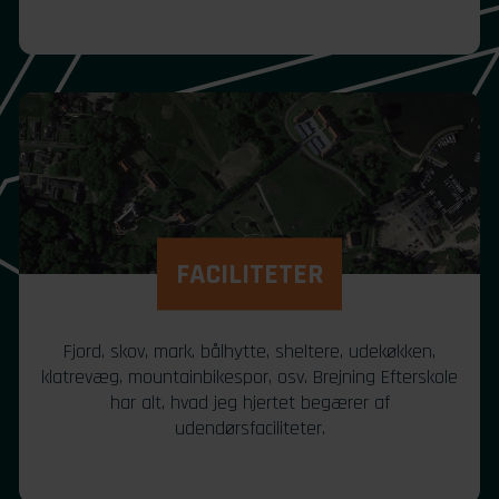
FACILITETER
Fjord, skov, mark, bålhytte, sheltere, udekøkken,
klatrevæg, mountainbikespor, osv. Brejning Efterskole
har alt, hvad jeg hjertet begærer af
udendørsfaciliteter.